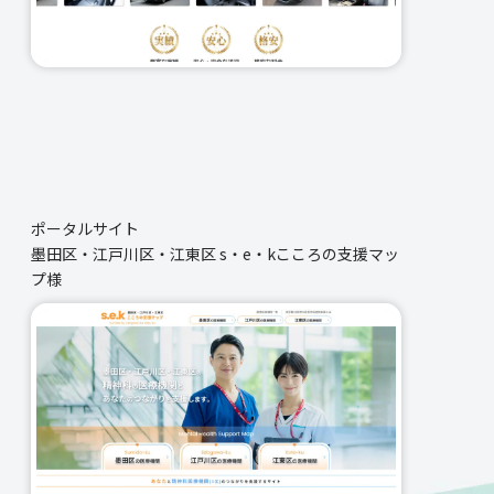
ポータルサイト
墨田区・江戸川区・江東区 s・e・kこころの支援マッ
プ様