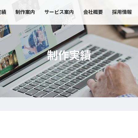
実績
制作案内
サービス案内
会社概要
採用情報
制作実績