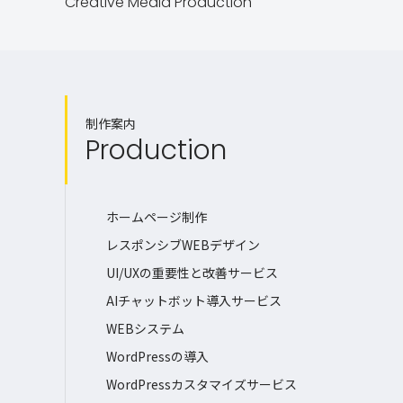
Creative Media Production
制作案内
Production
ホームページ制作
レスポンシブWEBデザイン
UI/UXの重要性と改善サービス
AIチャットボット導入サービス
WEBシステム
WordPressの導入
WordPressカスタマイズサービス