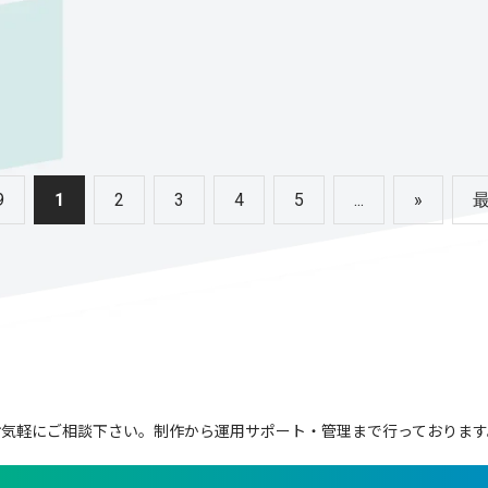
9
1
2
3
4
5
...
»
最
お気軽にご相談下さい。
制作から運用サポート・管理まで行っております