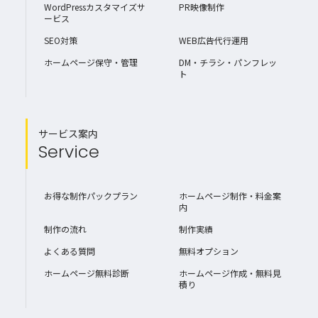
WordPressカスタマイズサ
PR映像制作
ービス
SEO対策
WEB広告代行運用
ホームページ保守・管理
DM・チラシ・パンフレッ
ト
サービス案内
Service
お得な制作パックプラン
ホームページ制作・料金案
内
制作の流れ
制作実績
よくある質問
無料オプション
ホームページ無料診断
ホームページ作成・無料見
積り