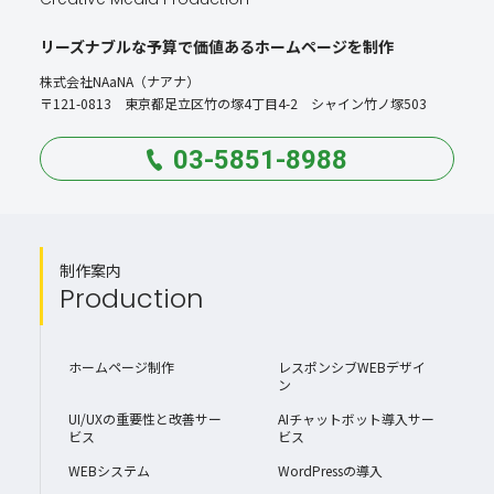
リーズナブルな予算で価値あるホームページを制作
株式会社NAaNA（ナアナ）
〒121-0813 東京都足立区竹の塚4丁目4-2 シャイン竹ノ塚503
03-5851-8988
制作案内
Production
ホームページ制作
レスポンシブWEBデザイ
ン
UI/UXの重要性と改善サー
AIチャットボット導入サー
ビス
ビス
WEBシステム
WordPressの導入