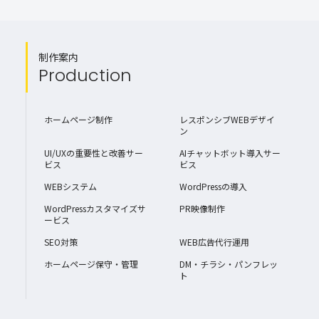
制作案内
Production
ホームページ制作
レスポンシブWEBデザイ
ン
UI/UXの重要性と改善サー
AIチャットボット導入サー
ビス
ビス
WEBシステム
WordPressの導入
WordPressカスタマイズサ
PR映像制作
ービス
SEO対策
WEB広告代行運用
ホームページ保守・管理
DM・チラシ・パンフレッ
ト