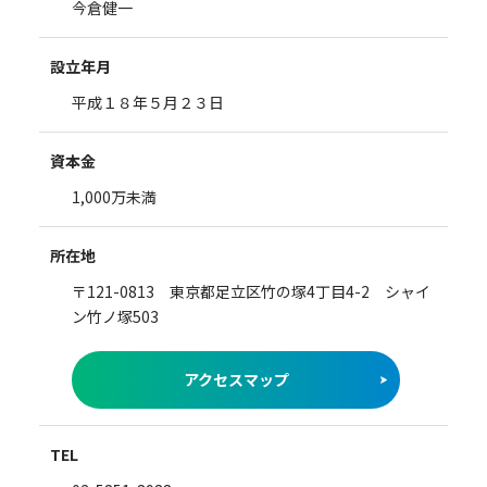
今倉健一
設立年月
平成１８年５月２３日
資本金
1,000万未満
所在地
〒121-0813 東京都足立区竹の塚4丁目4-2 シャイ
ン竹ノ塚503
アクセスマップ
TEL