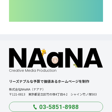
Creative Media Production
リーズナブルな予算で価値あるホームページを制作
株式会社NAaNA（ナアナ）
〒121-0813 東京都足立区竹の塚4丁目4-2 シャイン竹ノ塚503
03-5851-8988