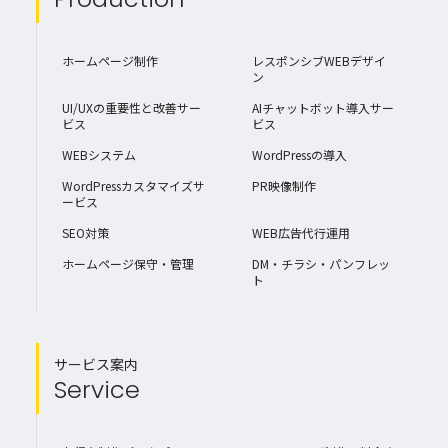
ホームページ制作
レスポンシブWEBデザイ
ン
UI/UXの重要性と改善サー
AIチャットボット導入サー
ビス
ビス
WEBシステム
WordPressの導入
WordPressカスタマイズサ
PR映像制作
ービス
SEO対策
WEB広告代行運用
ホームページ保守・管理
DM・チラシ・パンフレッ
ト
サービス案内
Service