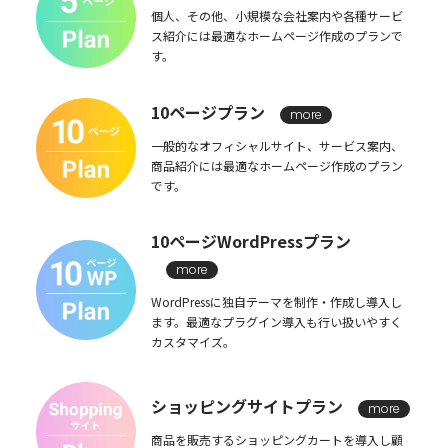
個人、その他、小規模な会社案内や各種サービ
ス紹介には最適なホームページ作成のプランで
す。
10ページプラン
more
一般的なオフィシャルサイト、サービス案内、
商品紹介には最適なホームページ作成のプラン
です。
10ページWordPressプラン
more
WordPressに独自テーマを制作・作成し導入し
ます。最適なプラグイン導入も行い扱いやすく
カスタマイズ。
ショッピングサイトプラン
more
商品を販売するショッピングカートを導入し顧