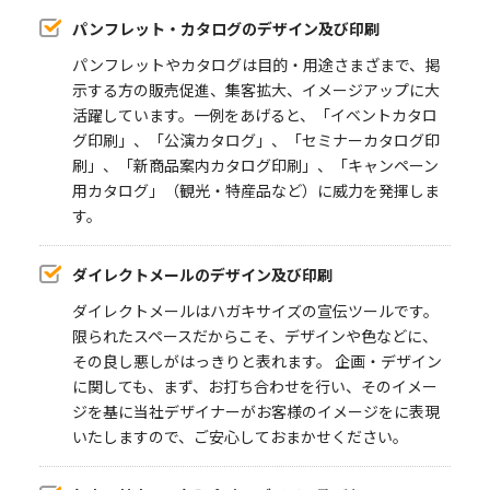
パンフレット・カタログのデザイン及び印刷
パンフレットやカタログは目的・用途さまざまで、掲
示する方の販売促進、集客拡大、イメージアップに大
活躍しています。一例をあげると、「イベントカタロ
グ印刷」、「公演カタログ」、「セミナーカタログ印
刷」、「新商品案内カタログ印刷」、「キャンペーン
用カタログ」（観光・特産品など）に威力を発揮しま
す。
ダイレクトメールのデザイン及び印刷
ダイレクトメールはハガキサイズの宣伝ツールです。
限られたスペースだからこそ、デザインや色などに、
その良し悪しがはっきりと表れます。 企画・デザイン
に関しても、まず、お打ち合わせを行い、そのイメー
ジを基に当社デザイナーがお客様のイメージをに表現
いたしますので、ご安心しておまかせください。