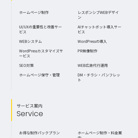
ホームページ制作
レスポンシブWEBデザイ
ン
UI/UXの重要性と改善サー
AIチャットボット導入サー
ビス
ビス
WEBシステム
WordPressの導入
WordPressカスタマイズサ
PR映像制作
ービス
SEO対策
WEB広告代行運用
ホームページ保守・管理
DM・チラシ・パンフレッ
ト
サービス案内
Service
お得な制作パックプラン
ホームページ制作・料金案
内