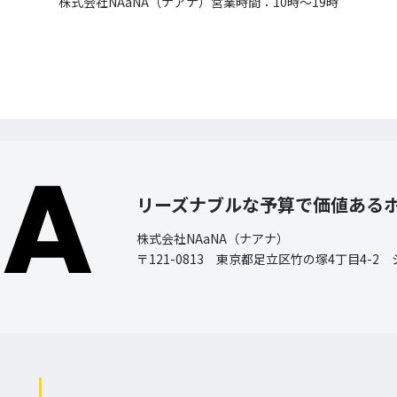
株式会社NAaNA（ナアナ）営業時間：10時〜19時
リーズナブルな予算で価値ある
株式会社NAaNA（ナアナ）
〒121-0813 東京都足立区竹の塚4丁目4-2