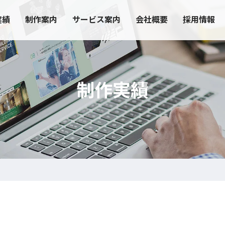
実績
制作案内
サービス案内
会社概要
採用情報
制作実績