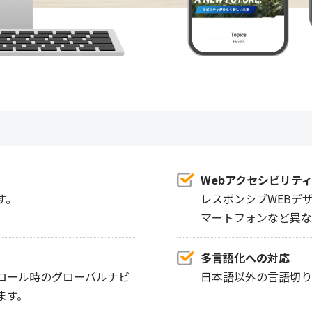
Webアクセシビリテ
す。
レスポンシブWEBデ
マートフォンなど異な
多言語化への対応
ロール時のグローバルナビ
日本語以外の言語切り
ます。