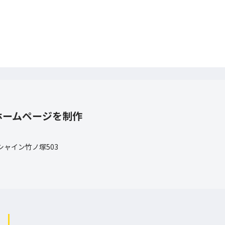
ホームページを制作
 シャイン竹ノ塚503