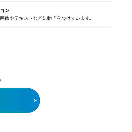
ョン
画像やテキストなどに動きをつけています。
。