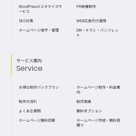
WordPressカスタマイズサ
PR映像制作
ービス
SEO対策
WEB広告代行運用
ホームページ保守・管理
DM・チラシ・パンフレッ
ト
サービス案内
Service
お得な制作パックプラン
ホームページ制作・料金案
内
制作の流れ
制作実績
よくある質問
無料オプション
ホームページ無料診断
ホームページ作成・無料見
積り