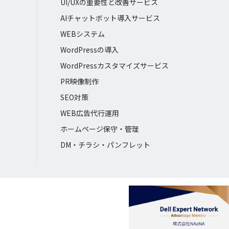
UI/UXの重要性と改善サービス
AIチャットボット導入サービス
WEBシステム
WordPressの導入
WordPressカスタマイズサービス
PR映像制作
SEO対策
WEB広告代行運用
ホームページ保守・管理
DM・チラシ・パンフレット