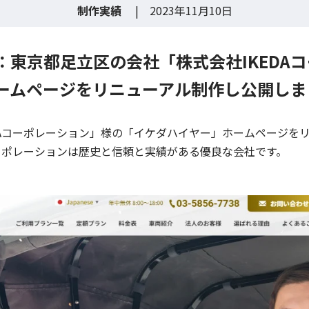
制作実績
| 2023年11月10日
：東京都足立区の会社「株式会社IKEDA
ームページをリニューアル制作し公開しま
Aコーポレーション」様の「イケダハイヤー」ホームページをリニ
コーポレーションは歴史と信頼と実績がある優良な会社です。