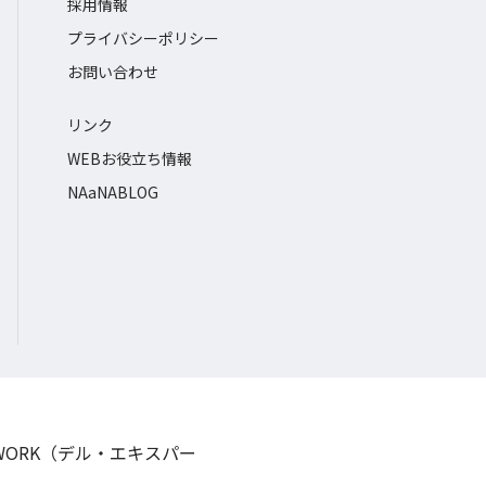
採用情報
プライバシーポリシー
お問い合わせ
リンク
WEBお役立ち情報
NAaNABLOG
TWORK（デル・エキスパー