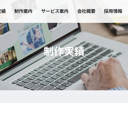
実績
制作案内
サービス案内
会社概要
採用情報
制作実績