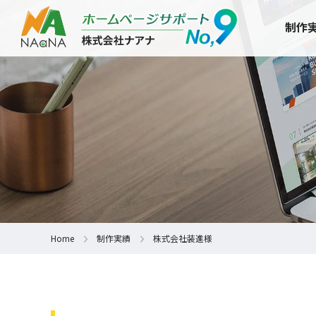
制作
Home
制作実績
株式会社装進様