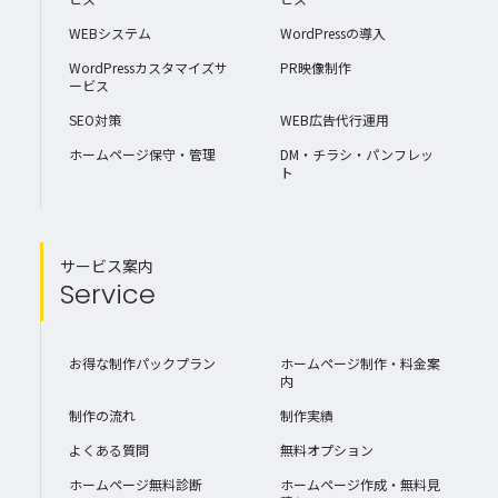
WEBシステム
WordPressの導入
WordPressカスタマイズサ
PR映像制作
ービス
SEO対策
WEB広告代行運用
ホームページ保守・管理
DM・チラシ・パンフレッ
ト
サービス案内
Service
お得な制作パックプラン
ホームページ制作・料金案
内
制作の流れ
制作実績
よくある質問
無料オプション
ホームページ無料診断
ホームページ作成・無料見