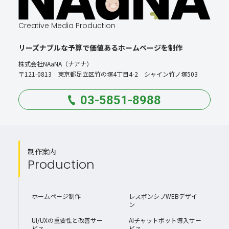
Creative Media Production
リーズナブルな予算で価値あるホームページを制作
株式会社NAaNA（ナアナ）
〒121-0813 東京都足立区竹の塚4丁目4-2 シャイン竹ノ塚503
03-5851-8988
制作案内
Production
ホームページ制作
レスポンシブWEBデザイ
ン
UI/UXの重要性と改善サー
AIチャットボット導入サー
ビス
ビス