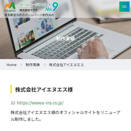
東京都足立区のホームページ制作会社
制作実績
Home
制作実績
株式会社アイエヌエス
株式会社アイエヌエス様
https://www.e-ins.co.jp/
株式会社アイエヌエス様のオフィシャルサイトをリニューア
ル制作しました。