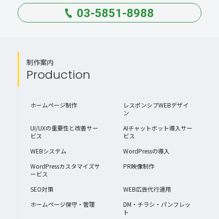
03-5851-8988
制作案内
Production
ホームページ制作
レスポンシブWEBデザイ
ン
UI/UXの重要性と改善サー
AIチャットボット導入サー
ビス
ビス
WEBシステム
WordPressの導入
WordPressカスタマイズサ
PR映像制作
ービス
SEO対策
WEB広告代行運用
ホームページ保守・管理
DM・チラシ・パンフレッ
ト