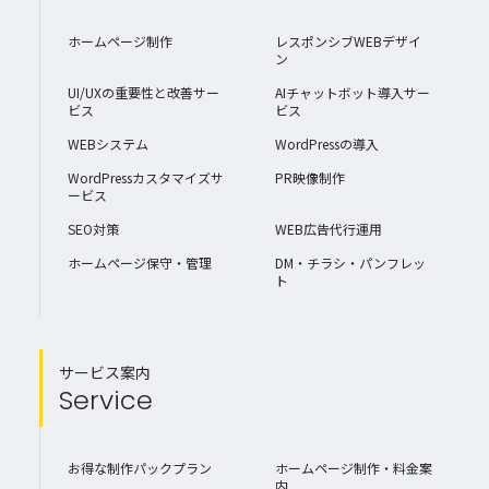
ホームページ制作
レスポンシブWEBデザイ
ン
UI/UXの重要性と改善サー
AIチャットボット導入サー
ビス
ビス
WEBシステム
WordPressの導入
WordPressカスタマイズサ
PR映像制作
ービス
SEO対策
WEB広告代行運用
ホームページ保守・管理
DM・チラシ・パンフレッ
ト
サービス案内
Service
お得な制作パックプラン
ホームページ制作・料金案
内