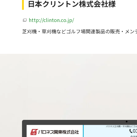
日本クリントン株式会社様
http://clinton.co.jp/
芝刈機・草刈機などゴルフ場関連製品の販売・メン