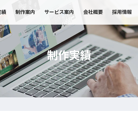
実績
制作案内
サービス案内
会社概要
採用情報
制作実績