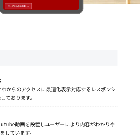
応
マホからのアクセスに最適化表示対応するレスポンシ
築しております。
outube動画を設置しユーザーにより内容がわかりや
をしています。