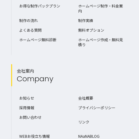
お得な制作パックプラン
ホームページ制作・料金案
内
制作の流れ
制作実績
よくある質問
無料オプション
ホームページ無料診断
ホームページ作成・無料見
積り
会社案内
Company
お知らせ
会社概要
採用情報
プライバシーポリシー
お問い合わせ
リンク
WEBお役立ち情報
NAaNABLOG