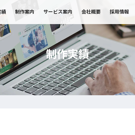
実績
制作案内
サービス案内
会社概要
採用情報
制作実績