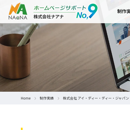
制作
Home
制作実績
株式会社 アイ・ディー・ディー・ジャパン