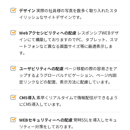
デザイン
実際の社員様の写真を数多く取り入れたスタ
イリッシュなサイトデザインです。
Webアクセシビリティへの配慮
レスポンシブWEBデザ
インにて構築しておりますのでPC、タブレット、スマ
ートフォンなど異なる画面サイズ等に最適表示しま
す。
ユーザビリティへの配慮
ページ移動の際の容易さをア
ップするようグローバルナビゲーション、ページ内固
定リンクなどの配置、表示方法に配慮しています。
CMS導入
素早くリアルタイムで情報配信ができるよう
にCMS導入しています。
WEBセキュリティーへの配慮
常時SSLを導入しセキュ
リティー対策をしております。