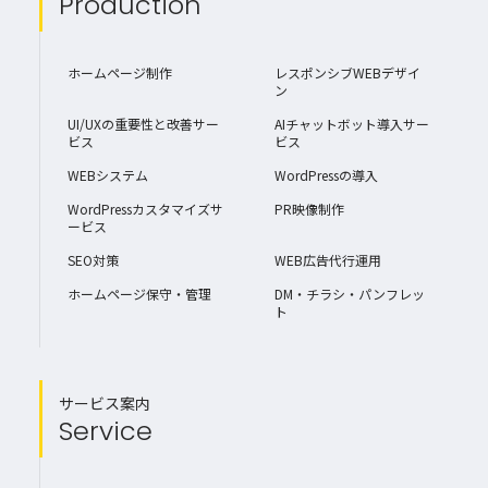
Production
ホームページ制作
レスポンシブWEBデザイ
ン
UI/UXの重要性と改善サー
AIチャットボット導入サー
ビス
ビス
WEBシステム
WordPressの導入
WordPressカスタマイズサ
PR映像制作
ービス
SEO対策
WEB広告代行運用
ホームページ保守・管理
DM・チラシ・パンフレッ
ト
サービス案内
Service