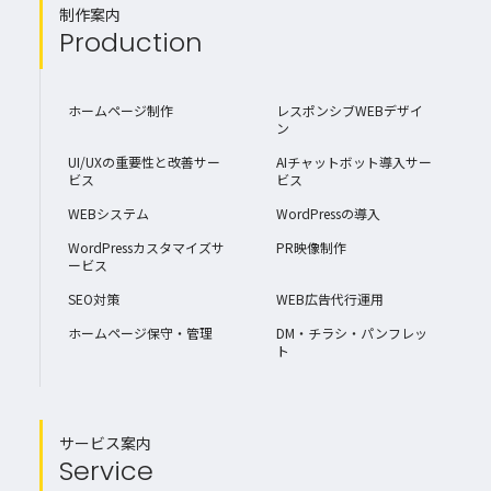
制作案内
Production
ホームページ制作
レスポンシブWEBデザイ
ン
UI/UXの重要性と改善サー
AIチャットボット導入サー
ビス
ビス
WEBシステム
WordPressの導入
WordPressカスタマイズサ
PR映像制作
ービス
SEO対策
WEB広告代行運用
ホームページ保守・管理
DM・チラシ・パンフレッ
ト
サービス案内
Service