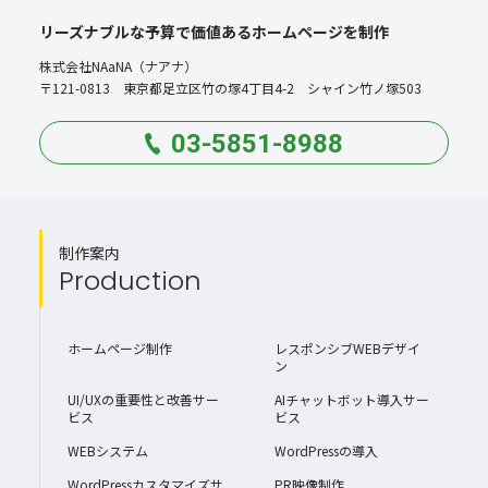
リーズナブルな予算で価値あるホームページを制作
株式会社NAaNA（ナアナ）
〒121-0813 東京都足立区竹の塚4丁目4-2 シャイン竹ノ塚503
03-5851-8988
制作案内
Production
ホームページ制作
レスポンシブWEBデザイ
ン
UI/UXの重要性と改善サー
AIチャットボット導入サー
ビス
ビス
WEBシステム
WordPressの導入
WordPressカスタマイズサ
PR映像制作