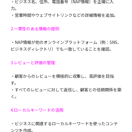
・ビジネス名、住所、電話番号（NAP情報）を正確に入
力。
・営業時間やウェブサイトリンクなどの詳細情報を追加。
2.一貫性のある情報の提供:
・NAP情報が他のオンラインプラットフォーム（例：SNS、
ビジネスディレクトリ）でも一致していることを確認。
3.レビューと評価の管理:
・顧客からのレビューを積極的に収集し、高評価を目指
す。
・すべてのレビューに対して返信し、顧客との信頼関係を築
く。
4.ローカルキーワードの活用:
・ビジネスに関連するローカルキーワードを使ったコンテ
ンツを作成。