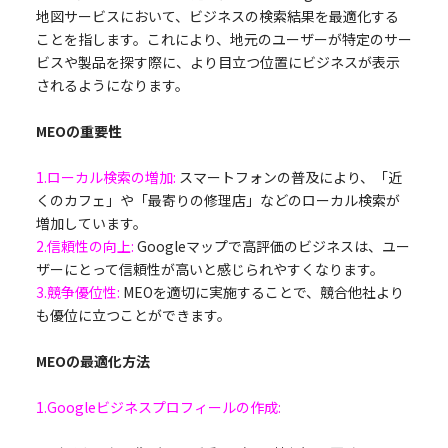
地図サービスにおいて、ビジネスの検索結果を最適化する
ことを指します。これにより、地元のユーザーが特定のサー
ビスや製品を探す際に、より目立つ位置にビジネスが表示
されるようになります。
MEOの重要性
1.ローカル検索の増加:
スマートフォンの普及により、「近
くのカフェ」や「最寄りの修理店」などのローカル検索が
増加しています。
2.信頼性の向上:
Googleマップで高評価のビジネスは、ユー
ザーにとって信頼性が高いと感じられやすくなります。
3.競争優位性:
MEOを適切に実施することで、競合他社より
も優位に立つことができます。
MEOの最適化方法
1.Googleビジネスプロフィールの作成: