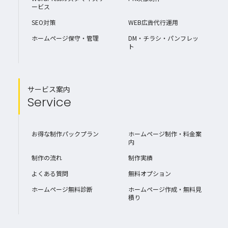
ービス
SEO対策
WEB広告代行運用
ホームページ保守・管理
DM・チラシ・パンフレッ
ト
サービス案内
Service
お得な制作パックプラン
ホームページ制作・料金案
内
制作の流れ
制作実績
よくある質問
無料オプション
ホームページ無料診断
ホームページ作成・無料見
積り