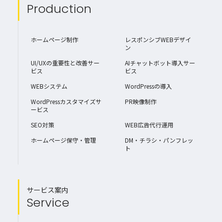
Production
ホームページ制作
レスポンシブWEBデザイ
ン
UI/UXの重要性と改善サー
AIチャットボット導入サー
ビス
ビス
WEBシステム
WordPressの導入
WordPressカスタマイズサ
PR映像制作
ービス
SEO対策
WEB広告代行運用
ホームページ保守・管理
DM・チラシ・パンフレッ
ト
サービス案内
Service