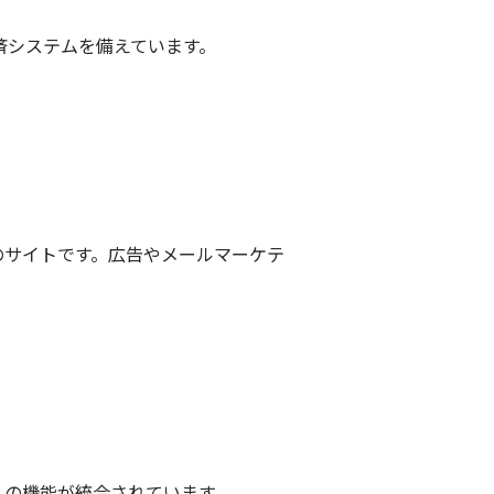
済システムを備えています。
のサイトです。広告やメールマーケテ
くの機能が統合されています。