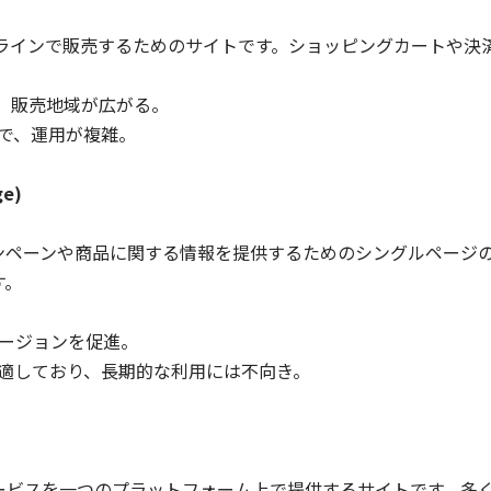
ンラインで販売するためのサイトです。ショッピングカートや決
で、販売地域が広がる。
で、運用が複雑。
e)
ンペーンや商品に関する情報を提供するためのシングルページ
す。
ージョンを促進。
適しており、長期的な利用には不向き。
ービスを一つのプラットフォーム上で提供するサイトです。多