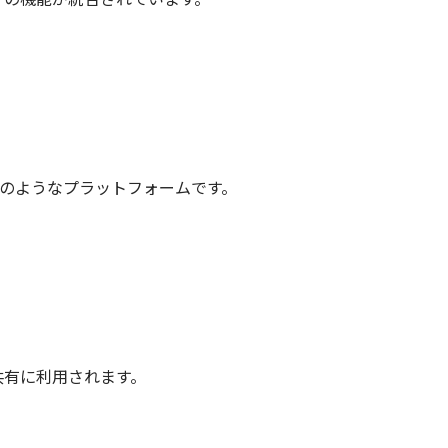
kやXのようなプラットフォームです。
共有に利用されます。