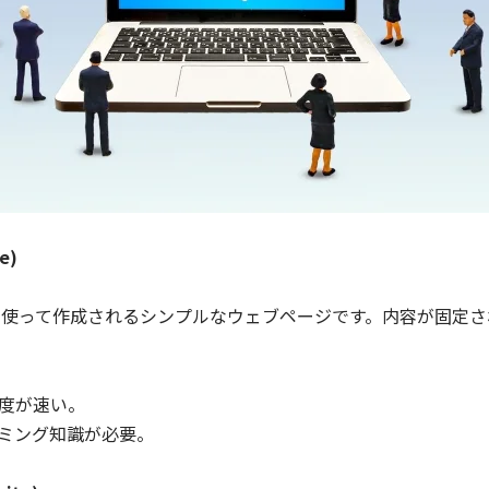
e)
Sを使って作成されるシンプルなウェブページです。内容が固定
度が速い。
ミング知識が必要。