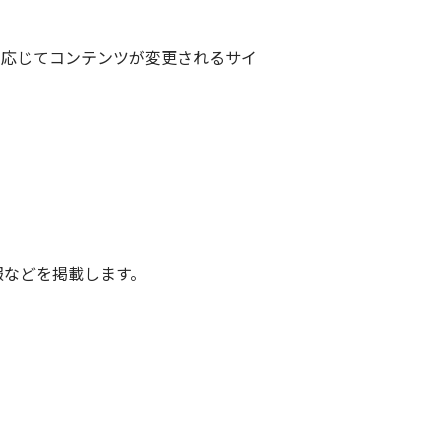
に応じてコンテンツが変更されるサイ
報などを掲載します。