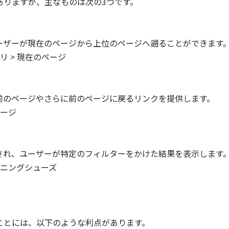
ありますが、主なものは次の3つです。
ーザーが現在のページから上位のページへ遡ることができます
ゴリ > 現在のページ
前のページやさらに前のページに戻るリンクを提供します。
ページ
され、ユーザーが特定のフィルターをかけた結果を表示します
 ランニングシューズ
ことには、以下のような利点があります。