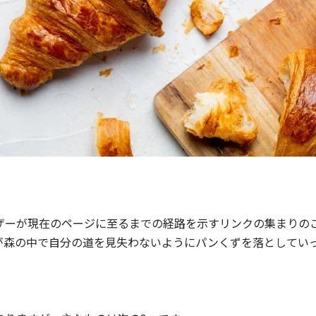
ザーが現在のページに至るまでの経路を示すリンクの集まりの
が森の中で自分の道を見失わないようにパンくずを落としてい