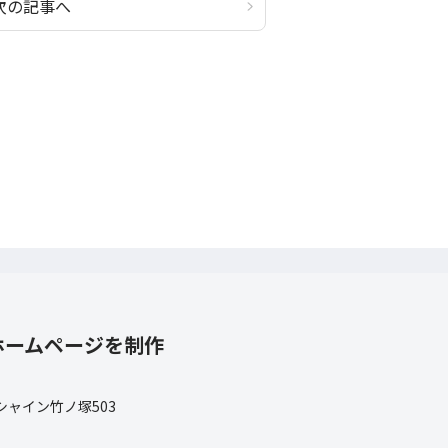
次の記事へ
ホームページを制作
 シャイン竹ノ塚503