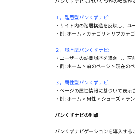
パンくずナビにはいくつかの種類が
１，階層型パンくずナビ:
・サイト内の階層構造を反映し、ユ
・例: ホーム > カテゴリ > サブカテ
２，履歴型パンくずナビ:
・ユーザーの訪問履歴を追跡し、直
・例: ホーム > 前のページ > 現在の
３，属性型パンくずナビ:
・ページの属性情報に基づいて表示
・例: ホーム > 男性 > シューズ >
パンくずナビの利点
パンくずナビゲーションを導入する