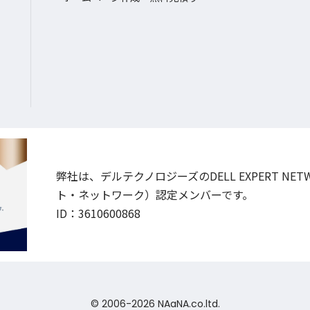
弊社は、デルテクノロジーズのDELL EXPERT NE
ト・ネットワーク）認定メンバーです。
ID：3610600868
© 2006-2026 NAaNA.co.ltd.