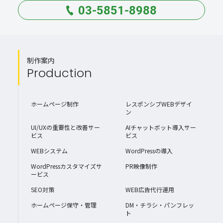
03-5851-8988
制作案内
Production
ホームページ制作
レスポンシブWEBデザイ
ン
UI/UXの重要性と改善サー
AIチャットボット導入サー
ビス
ビス
WEBシステム
WordPressの導入
WordPressカスタマイズサ
PR映像制作
ービス
SEO対策
WEB広告代行運用
ホームページ保守・管理
DM・チラシ・パンフレッ
ト