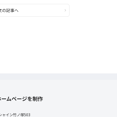
次の記事へ
ホームページを制作
 シャイン竹ノ塚503