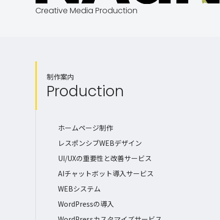
Creative Media Production
制作案内
Production
ホームページ制作
レスポンシブWEBデザイン
UI/UXの重要性と改善サービス
AIチャットボット導入サービス
WEBシステム
WordPressの導入
WordPressカスタマイズサービス