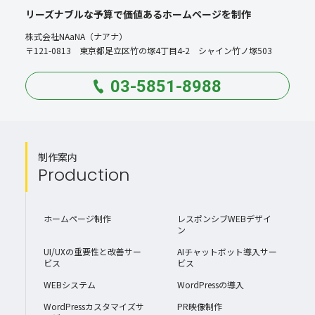
リーズナブルな予算で価値あるホームページを制作
株式会社NAaNA（ナアナ）
〒121-0813 東京都足立区竹の塚4丁目4-2 シャイン竹ノ塚503
03-5851-8988
制作案内
Production
ホームページ制作
レスポンシブWEBデザイ
ン
UI/UXの重要性と改善サー
AIチャットボット導入サー
ビス
ビス
WEBシステム
WordPressの導入
WordPressカスタマイズサ
PR映像制作