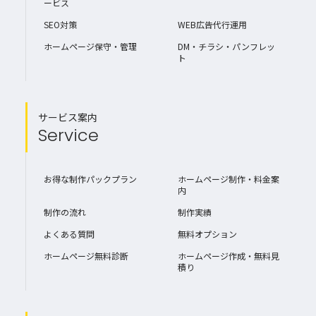
ービス
SEO対策
WEB広告代行運用
ホームページ保守・管理
DM・チラシ・パンフレッ
ト
サービス案内
Service
お得な制作パックプラン
ホームページ制作・料金案
内
制作の流れ
制作実績
よくある質問
無料オプション
ホームページ無料診断
ホームページ作成・無料見
積り