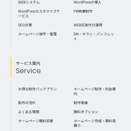
WEBシステム
WordPressの導入
WordPressカスタマイズサ
PR映像制作
ービス
SEO対策
WEB広告代行運用
ホームページ保守・管理
DM・チラシ・パンフレッ
ト
サービス案内
Service
お得な制作パックプラン
ホームページ制作・料金案
内
制作の流れ
制作実績
よくある質問
無料オプション
ホームページ無料診断
ホームページ作成・無料見
積り