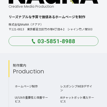
Creative Media Production
リーズナブルな予算で価値あるホームページを制作
株式会社NAaNA（ナアナ）
〒121-0813 東京都足立区竹の塚4丁目4-2 シャイン竹ノ塚503
03-5851-8988
制作案内
Production
ホームページ制作
レスポンシブWEBデザイ
ン
UI/UXの重要性と改善サー
AIチャットボット導入サー
ビス
ビス