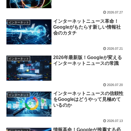
2026.07.27
インターネットニュース革命！
インターネット
Googleがもたらす新しい情報社
会のカタチ
2026.07.21
2026年最新版！Googleが変える
インターネット
インターネットニュースの常識
2026.07.20
インターネットニュースの信頼性
インターネット
をGoogleはどうやって見極めて
いるのか
2026.07.13
情報革命！Googleが推薦する必
インターネット