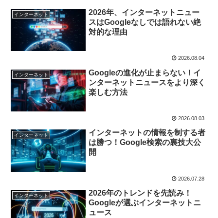
2026年、インターネットニュー
インターネット
スはGoogleなしでは語れない絶
対的な理由
2026.08.04
Googleの進化が止まらない！イ
インターネット
ンターネットニュースをより深く
楽しむ方法
2026.08.03
インターネットの情報を制する者
インターネット
は勝つ！Google検索の裏技大公
開
2026.07.28
2026年のトレンドを先読み！
インターネット
Googleが選ぶインターネットニ
ュース