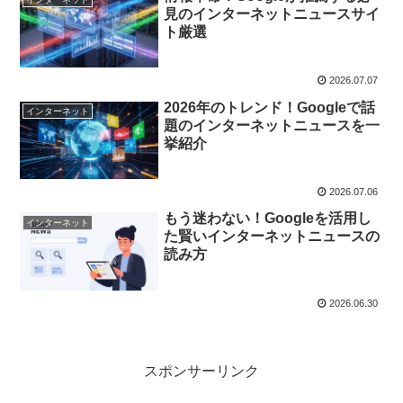
見のインターネットニュースサイ
ト厳選
2026.07.07
2026年のトレンド！Googleで話
インターネット
題のインターネットニュースを一
挙紹介
2026.07.06
もう迷わない！Googleを活用し
インターネット
た賢いインターネットニュースの
読み方
2026.06.30
スポンサーリンク