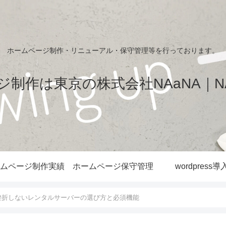
ホームページ制作・リニューアル・保守管理等を行っております。
制作は東京の株式会社NAaNA｜NA
ムページ制作実績
ホームページ保守管理
wordpress導
も挫折しないレンタルサーバーの選び方と必須機能