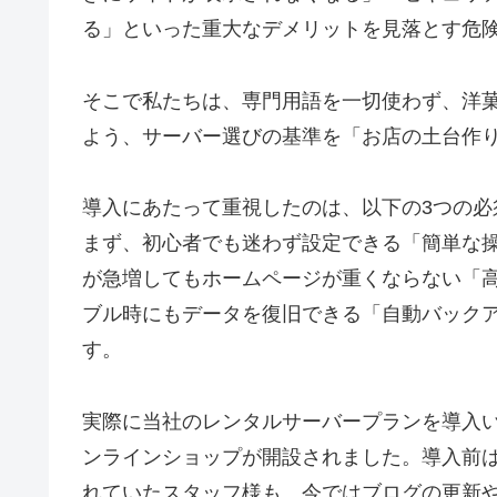
る」といった重大なデメリットを見落とす危
そこで私たちは、専門用語を一切使わず、洋
よう、サーバー選びの基準を「お店の土台作
導入にあたって重視したのは、以下の3つの必
まず、初心者でも迷わず設定できる「簡単な
が急増してもホームページが重くならない「
ブル時にもデータを復旧できる「自動バックア
す。
実際に当社のレンタルサーバープランを導入い
ンラインショップが開設されました。導入前
れていたスタッフ様も、今ではブログの更新