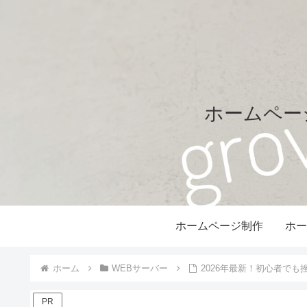
ホームページ
ホームページ制作
ホー
ホーム
WEBサーバー
2026年最新！初心者で
PR