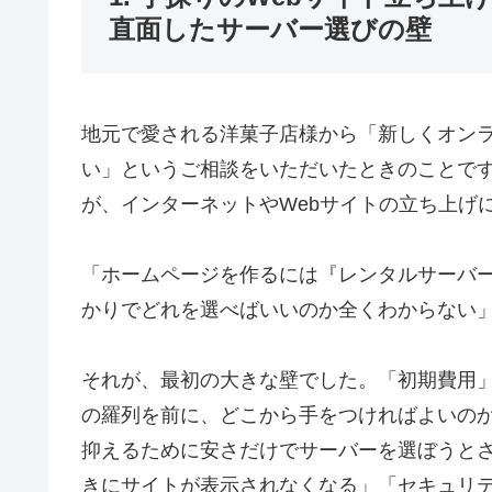
直面したサーバー選びの壁
地元で愛される洋菓子店様から「新しくオン
い」というご相談をいただいたときのことで
が、インターネットやWebサイトの立ち上げ
「ホームページを作るには『レンタルサーバ
かりでどれを選べばいいのか全くわからない
それが、最初の大きな壁でした。「初期費用」
の羅列を前に、どこから手をつければよいの
抑えるために安さだけでサーバーを選ぼうと
きにサイトが表示されなくなる」「セキュリ