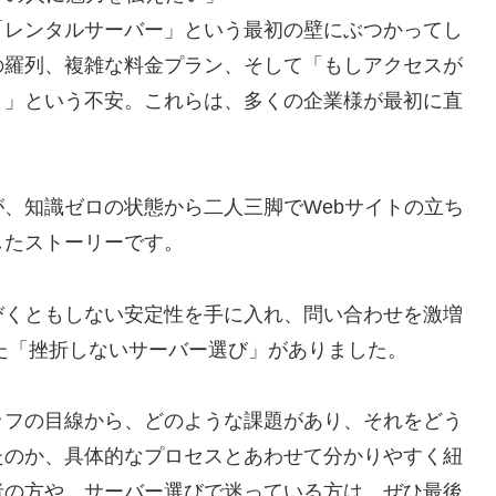
「レンタルサーバー」という最初の壁にぶつかってし
の羅列、複雑な料金プラン、そして「もしアクセスが
う」という不安。これらは、多くの企業様が最初に直
、知識ゼロの状態から二人三脚でWebサイトの立ち
したストーリーです。
びくともしない安定性を手に入れ、問い合わせを激増
せた「挫折しないサーバー選び」がありました。
ッフの目線から、どのような課題があり、それをどう
たのか、具体的なプロセスとあわせて分かりやすく紐
者の方や、サーバー選びで迷っている方は、ぜひ最後