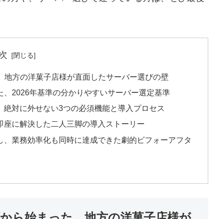
次
った、地方の洋菓子店様が直面したサーバー選びの壁
た、2026年基準の分かりやすいサーバー選定基準
た、絶対に外せない3つの必須機能と導入プロセス
を即座に解決した二人三脚の導入ストーリー
増し、業務効率化も同時に達成できた劇的ビフォーアフタ
上げから始まった、地方の洋菓子店様が