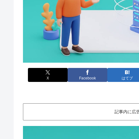
X
Facebook
はてブ
記事内に広