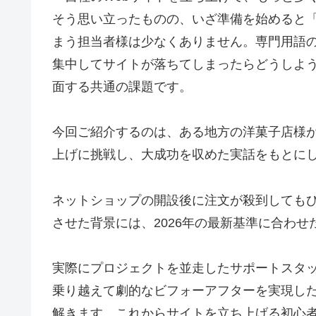
そう思い立ったものの、いざ準備を始めると
まう担当者様は少なくありません。専門用語
集中してサイトが落ちてしまったらどうしよ
面する共通の課題です。
今回ご紹介するのは、ある地方の洋菓子店様が
上げに挑戦し、大成功を収めた実話をもとに
ネットショップの開設後に注文が殺到しても
させた背景には、2026年の最新基準に合わ
実際にプロジェクトを並走したサポートスタ
乗り越えて劇的なビフォーアフターを実現し
解きます。これからサイトを立ち上げる初心