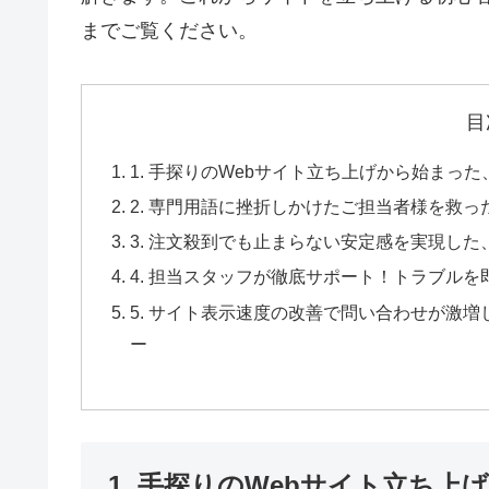
までご覧ください。
目
1. 手探りのWebサイト立ち上げから始ま
2. 専門用語に挫折しかけたご担当者様を救っ
3. 注文殺到でも止まらない安定感を実現し
4. 担当スタッフが徹底サポート！トラブル
5. サイト表示速度の改善で問い合わせが激
ー
1. 手探りのWebサイト立ち