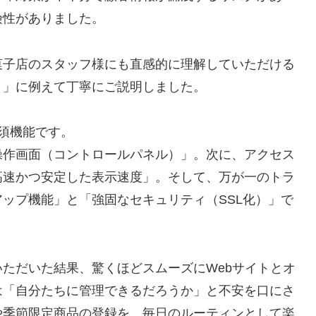
険性がありました。
菓子店のスタッフ様にも直感的に理解していただける
り」に例えて丁寧にご説明しました。
須機能です。
操作画面（コントロールパネル）」。次に、アクセス
高速かつ安定した表示速度」。そして、万が一のトラ
ップ機能」と「強固なセキュリティ（SSL化）」で
ただいた結果、驚くほどスムーズにWebサイトとオ
は「自分たちに管理できるだろうか」と不安を口にさ
や季節限定商品の登録を、毎日のルーティンとして楽