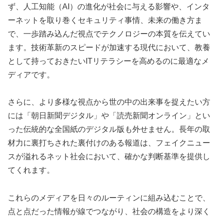
ず、人工知能（AI）の進化が社会に与える影響や、インタ
ーネットを取り巻くセキュリティ事情、未来の働き方ま
で、一歩踏み込んだ視点でテクノロジーの本質を伝えてい
ます。技術革新のスピードが加速する現代において、教養
として持っておきたいITリテラシーを高めるのに最適なメ
ディアです。
さらに、より多様な視点から世の中の出来事を捉えたい方
には「朝日新聞デジタル」や「読売新聞オンライン」とい
った伝統的な全国紙のデジタル版も外せません。長年の取
材力に裏打ちされた裏付けのある報道は、フェイクニュー
スが溢れるネット社会において、確かな判断基準を提供し
てくれます。
これらのメディアを日々のルーティンに組み込むことで、
点と点だった情報が線でつながり、社会の構造をより深く