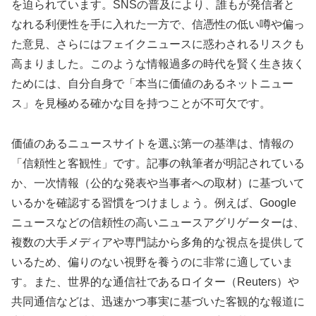
を迫られています。SNSの普及により、誰もが発信者と
なれる利便性を手に入れた一方で、信憑性の低い噂や偏っ
た意見、さらにはフェイクニュースに惑わされるリスクも
高まりました。このような情報過多の時代を賢く生き抜く
ためには、自分自身で「本当に価値のあるネットニュー
ス」を見極める確かな目を持つことが不可欠です。
価値のあるニュースサイトを選ぶ第一の基準は、情報の
「信頼性と客観性」です。記事の執筆者が明記されている
か、一次情報（公的な発表や当事者への取材）に基づいて
いるかを確認する習慣をつけましょう。例えば、Google
ニュースなどの信頼性の高いニュースアグリゲーターは、
複数の大手メディアや専門誌から多角的な視点を提供して
いるため、偏りのない視野を養うのに非常に適していま
す。また、世界的な通信社であるロイター（Reuters）や
共同通信などは、迅速かつ事実に基づいた客観的な報道に