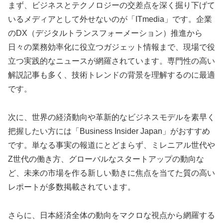
まず、ビジネスとテクノロジーの交差点を深く掘り下げて
いるメディアとして外せないのが「ITmedia」です。企業
のDX（デジタルトランスフォーメーション）推進から
日々の業務効率化に役立つガジェット情報まで、現場で役
立つ実践的なニュースが網羅されています。専門性の高い
解説記事も多く、技術トレンドの背景を理解するのに最適
です。
次に、世界の経済動向や革新的なビジネスモデルを素早く
把握したい方には「Business Insider Japan」がおすすめ
です。単なる事実の報道にとどまらず、ミレニアル世代や
Z世代の働き方、グローバルなスタートアップの動向な
ど、未来の市場を作る新しい動きに焦点を当てた質の高い
レポートが多数掲載されています。
さらに、日本経済全体の動向をマクロな視点から網羅する