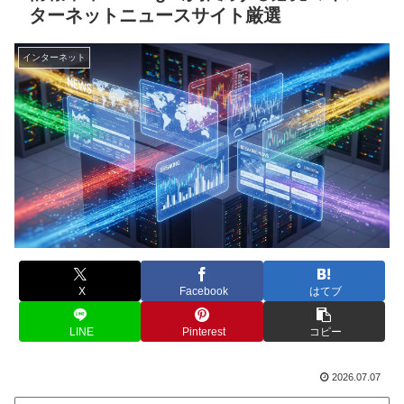
ターネットニュースサイト厳選
インターネット
X
Facebook
はてブ
LINE
Pinterest
コピー
2026.07.07