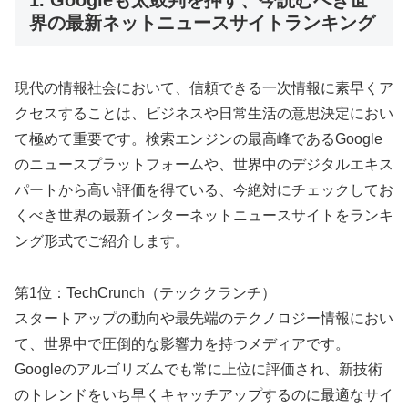
1. Googleも太鼓判を押す、今読むべき世
界の最新ネットニュースサイトランキング
現代の情報社会において、信頼できる一次情報に素早くア
クセスすることは、ビジネスや日常生活の意思決定におい
て極めて重要です。検索エンジンの最高峰であるGoogle
のニュースプラットフォームや、世界中のデジタルエキス
パートから高い評価を得ている、今絶対にチェックしてお
くべき世界の最新インターネットニュースサイトをランキ
ング形式でご紹介します。
第1位：TechCrunch（テッククランチ）
スタートアップの動向や最先端のテクノロジー情報におい
て、世界中で圧倒的な影響力を持つメディアです。
Googleのアルゴリズムでも常に上位に評価され、新技術
のトレンドをいち早くキャッチアップするのに最適なサイ