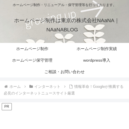
ホームページ制作・リニューアル・保守管理等を行っております。
ホームページ制作は東京の株式会社NAaNA｜
NAaNABLOG
ホームページ制作
ホームページ制作実績
ホームページ保守管理
wordpress導入
ご相談・お問い合わせ
ホーム
インターネット
情報革命！Googleが推薦する
必見のインターネットニュースサイト厳選
PR